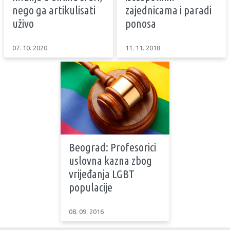
nego ga artikulisati
zajednicama i paradi
uživo
ponosa
07. 10. 2020
11. 11. 2018
Beograd: Profesorici
uslovna kazna zbog
vrijeđanja LGBT
populacije
08. 09. 2016