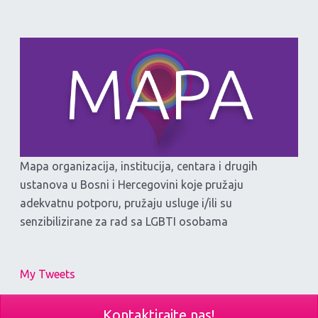
Mapa organizacija, institucija, centara i drugih
ustanova u Bosni i Hercegovini koje pružaju
adekvatnu potporu, pružaju usluge i/ili su
senzibilizirane za rad sa LGBTI osobama
My Tweets
Kontaktirajte nas!