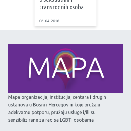
transrodnih osoba
06. 04. 2016
Mapa organizacija, institucija, centara i drugih
ustanova u Bosni i Hercegovini koje pružaju
adekvatnu potporu, pružaju usluge i/ili su
senzibilizirane za rad sa LGBTI osobama