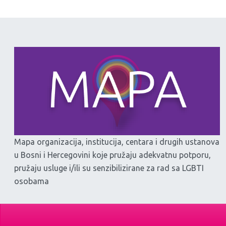
Mapa organizacija, institucija, centara i drugih ustanova
u Bosni i Hercegovini koje pružaju adekvatnu potporu,
pružaju usluge i/ili su senzibilizirane za rad sa LGBTI
osobama