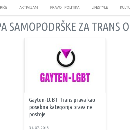
PRIČE
AKTIVIZAM
PRAVO I POLITIKA
LIFESTYLE
KULT
A SAMOPODRŠKE ZA TRANS 
Gayten-LGBT: Trans prava kao
posebna kategorija prava ne
postoje
31. 07. 2013