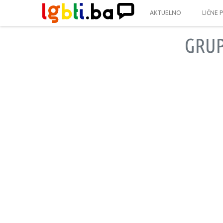
AKTUELNO
LIČNE 
GRUP