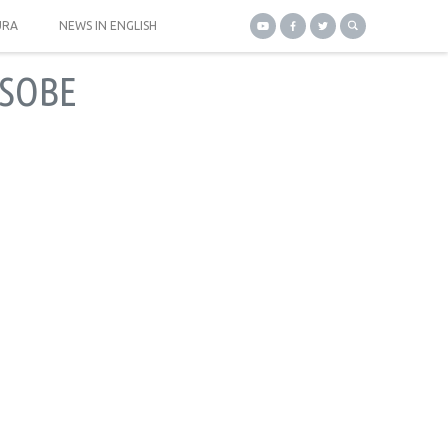
URA
NEWS IN ENGLISH
OSOBE