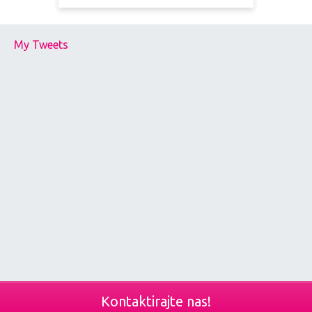
My Tweets
Kontaktirajte nas!