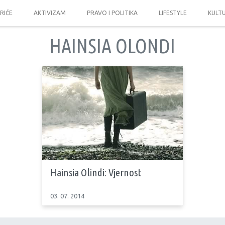
PRIČE
AKTIVIZAM
PRAVO I POLITIKA
LIFESTYLE
KULT
HAINSIA OLONDI
Hainsia Olindi: Vjernost
03. 07. 2014