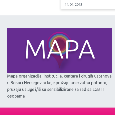
14. 01. 2015
Mapa organizacija, institucija, centara i drugih ustanova
u Bosni i Hercegovini koje pružaju adekvatnu potporu,
pružaju usluge i/ili su senzibilizirane za rad sa LGBTI
osobama