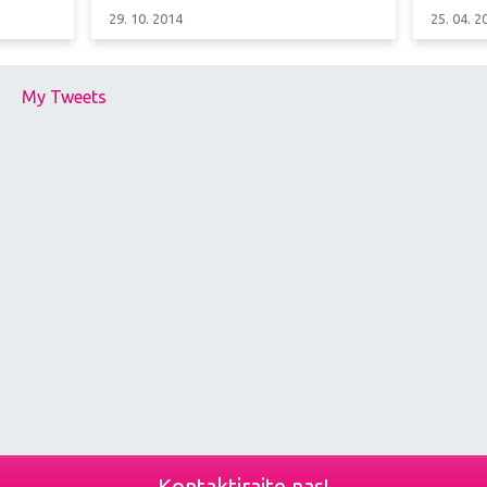
29. 10. 2014
25. 04. 2
My Tweets
Kontaktirajte nas!