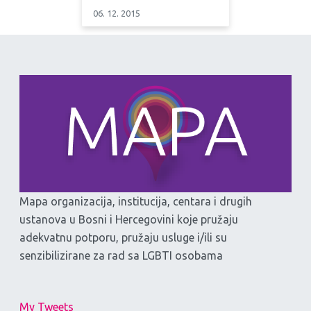
06. 12. 2015
Mapa organizacija, institucija, centara i drugih
ustanova u Bosni i Hercegovini koje pružaju
adekvatnu potporu, pružaju usluge i/ili su
senzibilizirane za rad sa LGBTI osobama
My Tweets