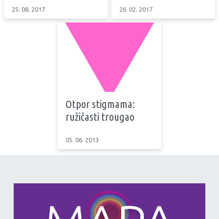
25. 08. 2017
26. 02. 2017
Otpor stigmama:
ružičasti trougao
05. 06. 2013