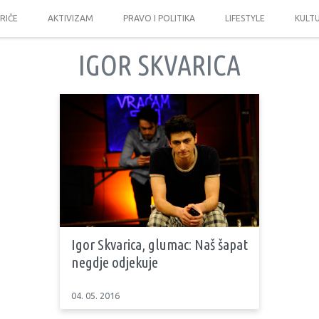
PRIČE
AKTIVIZAM
PRAVO I POLITIKA
LIFESTYLE
KULT
IGOR SKVARICA
Igor Skvarica, glumac: Naš šapat
negdje odjekuje
04. 05. 2016