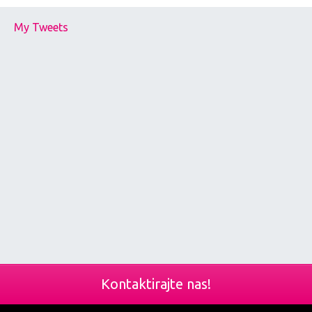
My Tweets
Kontaktirajte nas!