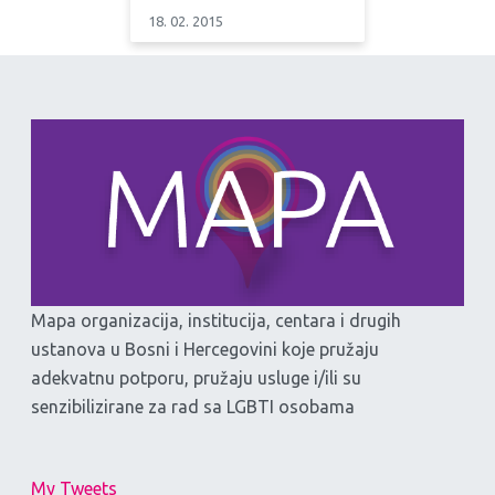
18. 02. 2015
Mapa organizacija, institucija, centara i drugih
ustanova u Bosni i Hercegovini koje pružaju
adekvatnu potporu, pružaju usluge i/ili su
senzibilizirane za rad sa LGBTI osobama
My Tweets