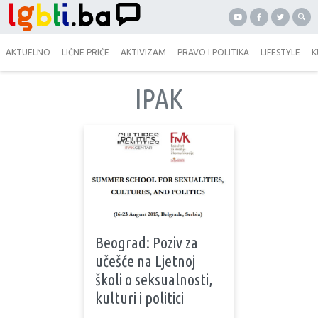
AKTUELNO
LIČNE PRIČE
AKTIVIZAM
PRAVO I POLITIKA
LIFESTYLE
K
IPAK
Beograd: Poziv za
učešće na Ljetnoj
školi o seksualnosti,
kulturi i politici