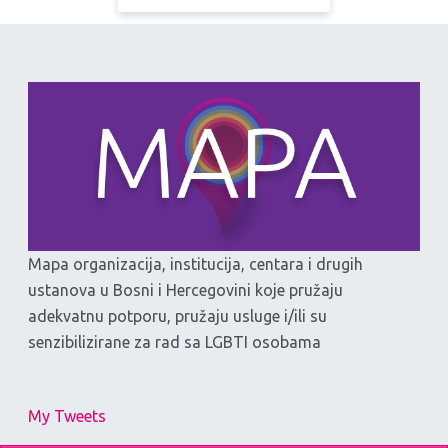
Mapa organizacija, institucija, centara i drugih
ustanova u Bosni i Hercegovini koje pružaju
adekvatnu potporu, pružaju usluge i/ili su
senzibilizirane za rad sa LGBTI osobama
My Tweets