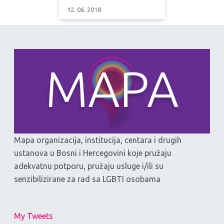
12. 06. 2018
Mapa organizacija, institucija, centara i drugih
ustanova u Bosni i Hercegovini koje pružaju
adekvatnu potporu, pružaju usluge i/ili su
senzibilizirane za rad sa LGBTI osobama
My Tweets