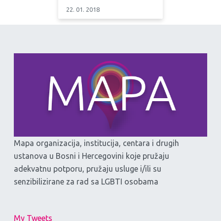
22. 01. 2018
Mapa organizacija, institucija, centara i drugih
ustanova u Bosni i Hercegovini koje pružaju
adekvatnu potporu, pružaju usluge i/ili su
senzibilizirane za rad sa LGBTI osobama
My Tweets