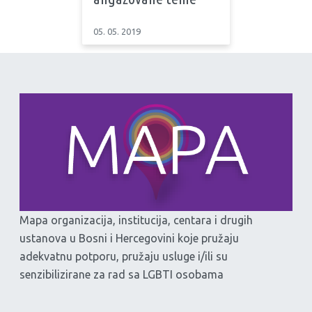
05. 05. 2019
Mapa organizacija, institucija, centara i drugih
ustanova u Bosni i Hercegovini koje pružaju
adekvatnu potporu, pružaju usluge i/ili su
senzibilizirane za rad sa LGBTI osobama