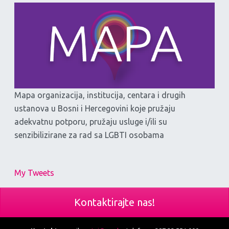
Mapa organizacija, institucija, centara i drugih
ustanova u Bosni i Hercegovini koje pružaju
adekvatnu potporu, pružaju usluge i/ili su
senzibilizirane za rad sa LGBTI osobama
My Tweets
Kontaktirajte nas!