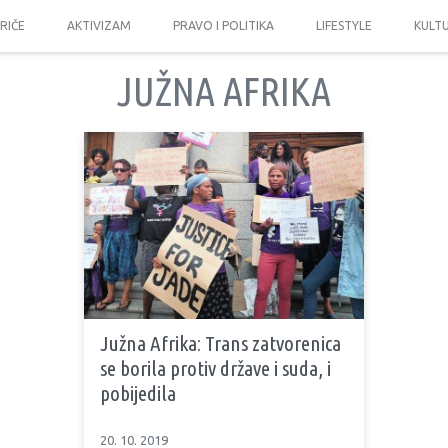
PRIČE
AKTIVIZAM
PRAVO I POLITIKA
LIFESTYLE
KULT
JUŽNA AFRIKA
Južna Afrika: Trans zatvorenica
se borila protiv države i suda, i
pobijedila
20. 10. 2019