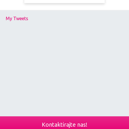
My Tweets
Kontaktirajte nas!