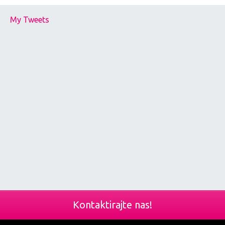
My Tweets
Kontaktirajte nas!