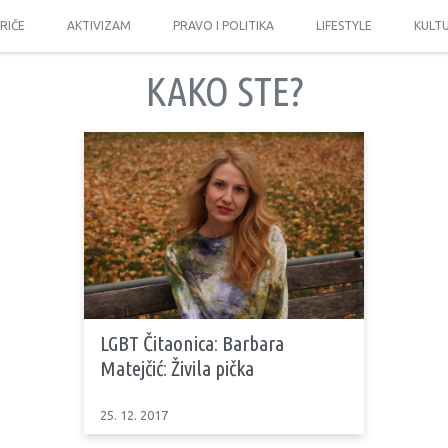
PRIČE
AKTIVIZAM
PRAVO I POLITIKA
LIFESTYLE
KULT
KAKO STE?
LGBT Čitaonica: Barbara
Matejčić: Živila pička
25. 12. 2017