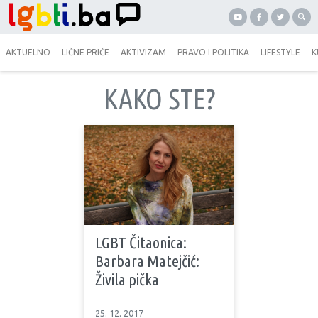
AKTUELNO
LIČNE PRIČE
AKTIVIZAM
PRAVO I POLITIKA
LIFESTYLE
K
KAKO STE?
LGBT Čitaonica:
Barbara Matejčić:
Živila pička
25. 12. 2017