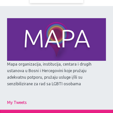
Mapa organizacija, institucija, centara i drugih
ustanova u Bosni i Hercegovini koje pružaju
adekvatnu potporu, pružaju usluge i/ili su
senzibilizirane za rad sa LGBTI osobama
My Tweets