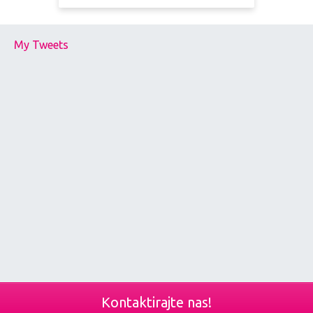
My Tweets
Kontaktirajte nas!