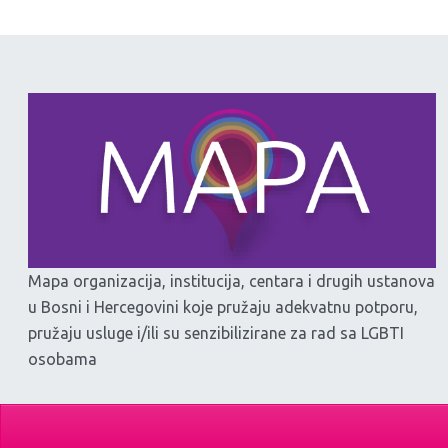
Mapa organizacija, institucija, centara i drugih ustanova
u Bosni i Hercegovini koje pružaju adekvatnu potporu,
pružaju usluge i/ili su senzibilizirane za rad sa LGBTI
osobama