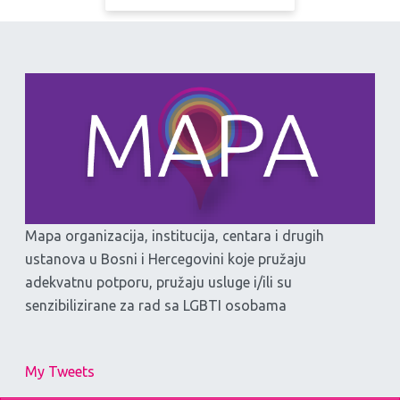
Mapa organizacija, institucija, centara i drugih
ustanova u Bosni i Hercegovini koje pružaju
adekvatnu potporu, pružaju usluge i/ili su
senzibilizirane za rad sa LGBTI osobama
My Tweets