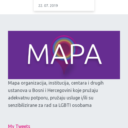
22. 07. 2019
Mapa organizacija, institucija, centara i drugih
ustanova u Bosni i Hercegovini koje pružaju
adekvatnu potporu, pružaju usluge i/ili su
senzibilizirane za rad sa LGBTI osobama
My Tweets