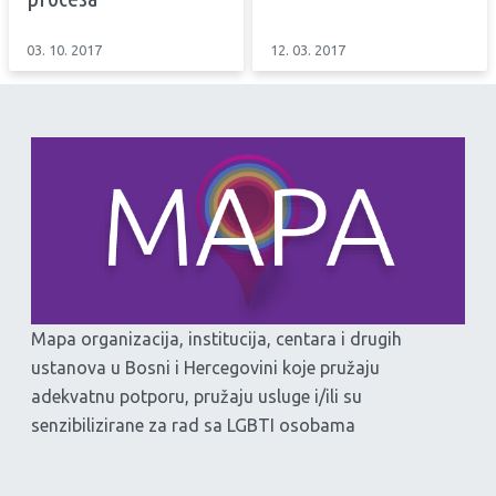
03. 10. 2017
12. 03. 2017
Mapa organizacija, institucija, centara i drugih
ustanova u Bosni i Hercegovini koje pružaju
adekvatnu potporu, pružaju usluge i/ili su
senzibilizirane za rad sa LGBTI osobama