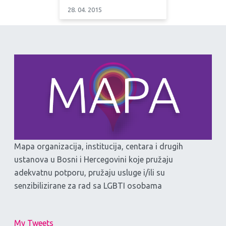
28. 04. 2015
Mapa organizacija, institucija, centara i drugih
ustanova u Bosni i Hercegovini koje pružaju
adekvatnu potporu, pružaju usluge i/ili su
senzibilizirane za rad sa LGBTI osobama
My Tweets