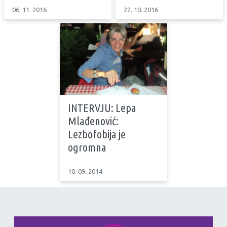
06. 11. 2016
22. 10. 2016
INTERVJU: Lepa
Mlađenović:
Lezbofobija je
ogromna
10. 09. 2014