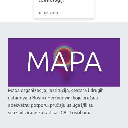
18. 02. 2018
Mapa organizacija, institucija, centara i drugih
ustanova u Bosni i Hercegovini koje pružaju
adekvatnu potporu, pružaju usluge i/ili su
senzibilizirane za rad sa LGBTI osobama