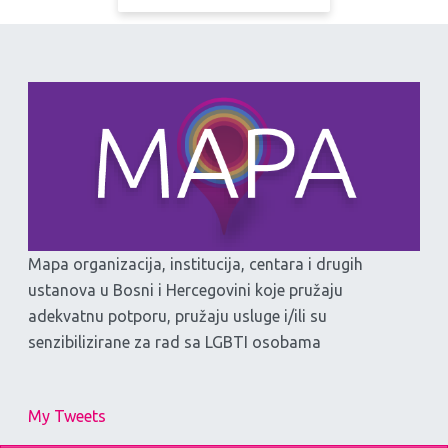
Mapa organizacija, institucija, centara i drugih
ustanova u Bosni i Hercegovini koje pružaju
adekvatnu potporu, pružaju usluge i/ili su
senzibilizirane za rad sa LGBTI osobama
My Tweets