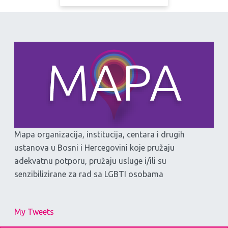
Mapa organizacija, institucija, centara i drugih
ustanova u Bosni i Hercegovini koje pružaju
adekvatnu potporu, pružaju usluge i/ili su
senzibilizirane za rad sa LGBTI osobama
My Tweets