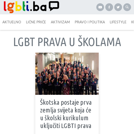
AKTUELNO
LIČNE PRIČE
AKTIVIZAM
PRAVO I POLITIKA
LIFESTYLE
K
LGBT PRAVA U ŠKOLAMA
Škotska postaje prva
zemlja svijeta koja će
u školski kurikulum
uključiti LGBTI prava