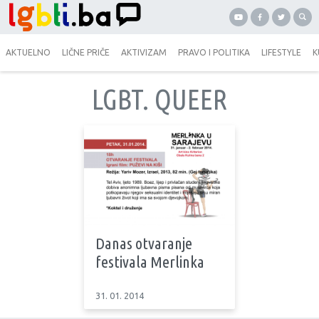
AKTUELNO
LIČNE PRIČE
AKTIVIZAM
PRAVO I POLITIKA
LIFESTYLE
K
LGBT. QUEER
Danas otvaranje
festivala Merlinka
31. 01. 2014