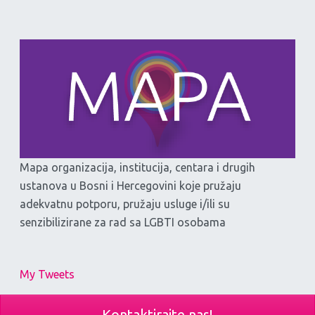
Mapa organizacija, institucija, centara i drugih
ustanova u Bosni i Hercegovini koje pružaju
adekvatnu potporu, pružaju usluge i/ili su
senzibilizirane za rad sa LGBTI osobama
My Tweets
Kontaktirajte nas!