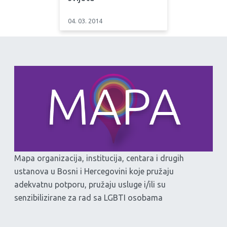
04. 03. 2014
Mapa organizacija, institucija, centara i drugih
ustanova u Bosni i Hercegovini koje pružaju
adekvatnu potporu, pružaju usluge i/ili su
senzibilizirane za rad sa LGBTI osobama