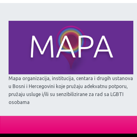
Mapa organizacija, institucija, centara i drugih ustanova
u Bosni i Hercegovini koje pružaju adekvatnu potporu,
pružaju usluge i/ili su senzibilizirane za rad sa LGBTI
osobama