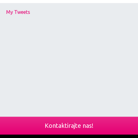
My Tweets
Kontaktirajte nas!