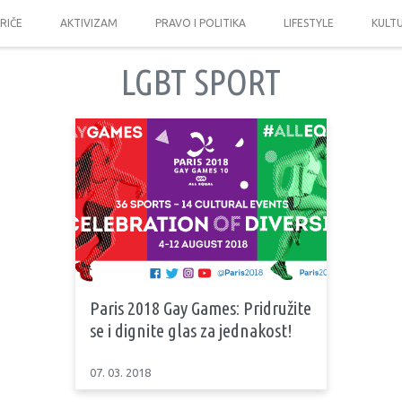
PRIČE
AKTIVIZAM
PRAVO I POLITIKA
LIFESTYLE
KULT
LGBT SPORT
Paris 2018 Gay Games: Pridružite
se i dignite glas za jednakost!
07. 03. 2018