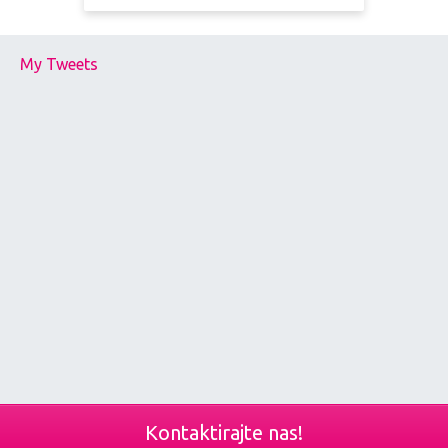
My Tweets
Kontaktirajte nas!