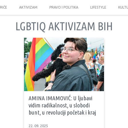
PRIČE
AKTIVIZAM
PRAVO I POLITIKA
LIFESTYLE
KULT
LGBTIQ AKTIVIZAM BIH
AMINA IMAMOVIĆ: U ljubavi
vidim radikalnost, u slobodi
bunt, u revoluciji početak i kraj
22. 09. 2025