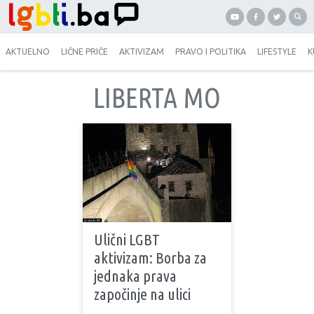
AKTUELNO
LIČNE PRIČE
AKTIVIZAM
PRAVO I POLITIKA
LIFESTYLE
K
LIBERTA MO
Ulični LGBT
aktivizam: Borba za
jednaka prava
započinje na ulici