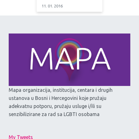
11. 01. 2016
Mapa organizacija, institucija, centara i drugih
ustanova u Bosni i Hercegovini koje pružaju
adekvatnu potporu, pružaju usluge i/ili su
senzibilizirane za rad sa LGBTI osobama
My Tweets