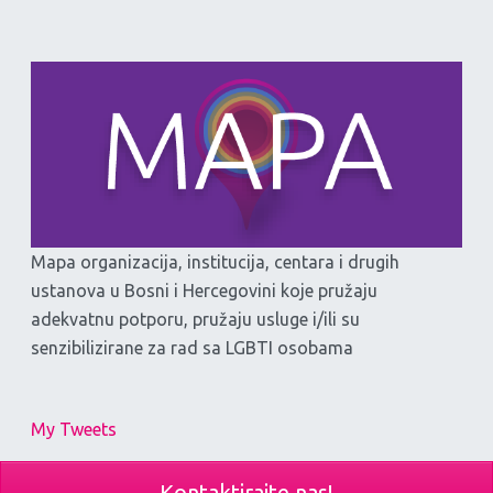
Mapa organizacija, institucija, centara i drugih
ustanova u Bosni i Hercegovini koje pružaju
adekvatnu potporu, pružaju usluge i/ili su
senzibilizirane za rad sa LGBTI osobama
My Tweets
Kontaktirajte nas!