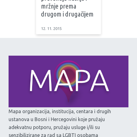
mržnje prema
drugom i drugačijem
12. 11. 2015
Mapa organizacija, institucija, centara i drugih
ustanova u Bosni i Hercegovini koje pružaju
adekvatnu potporu, pružaju usluge i/ili su
senzibilizirane za rad sa LGBTI osobama