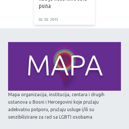
puna
02. 02. 2015
Mapa organizacija, institucija, centara i drugih
ustanova u Bosni i Hercegovini koje pružaju
adekvatnu potporu, pružaju usluge i/ili su
senzibilizirane za rad sa LGBTI osobama