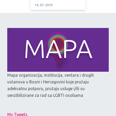
14. 07. 2019
Mapa organizacija, institucija, centara i drugih
ustanova u Bosni i Hercegovini koje pružaju
adekvatnu potporu, pružaju usluge i/ili su
senzibilizirane za rad sa LGBTI osobama
My Tweets