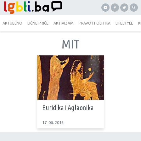
AKTUELNO
LIČNE PRIČE
AKTIVIZAM
PRAVO I POLITIKA
LIFESTYLE
K
MIT
Euridika i Aglaonika
17. 06. 2013