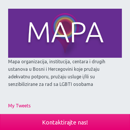
Mapa organizacija, institucija, centara i drugih
ustanova u Bosni i Hercegovini koje pružaju
adekvatnu potporu, pružaju usluge i/ili su
senzibilizirane za rad sa LGBTI osobama
My Tweets
Kontaktirajte nas!