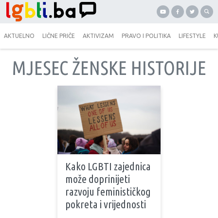
AKTUELNO
LIČNE PRIČE
AKTIVIZAM
PRAVO I POLITIKA
LIFESTYLE
K
MJESEC ŽENSKE HISTORIJE
Kako LGBTI zajednica
može doprinijeti
razvoju feminističkog
pokreta i vrijednosti