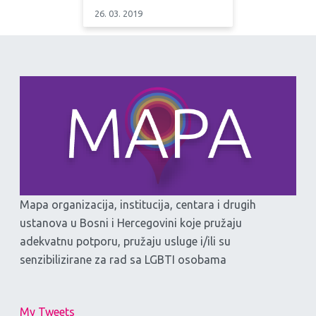
26. 03. 2019
Mapa organizacija, institucija, centara i drugih
ustanova u Bosni i Hercegovini koje pružaju
adekvatnu potporu, pružaju usluge i/ili su
senzibilizirane za rad sa LGBTI osobama
My Tweets