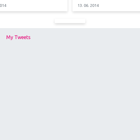
2014
13. 06. 2014
My Tweets