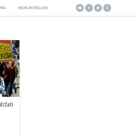
URA
NEWS IN ENGLISH
držati