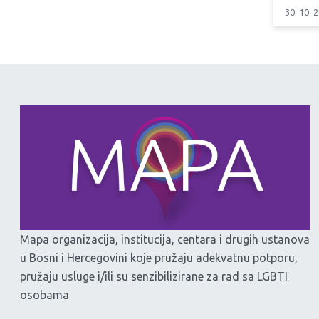
30. 10. 
Mapa organizacija, institucija, centara i drugih ustanova
u Bosni i Hercegovini koje pružaju adekvatnu potporu,
pružaju usluge i/ili su senzibilizirane za rad sa LGBTI
osobama