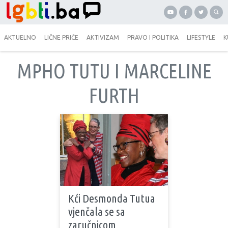
AKTUELNO
LIČNE PRIČE
AKTIVIZAM
PRAVO I POLITIKA
LIFESTYLE
K
MPHO TUTU I MARCELINE
FURTH
Kći Desmonda Tutua
vjenčala se sa
zaručnicom