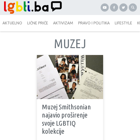
AKTUELNO
LIČNE PRIČE
AKTIVIZAM
PRAVO I POLITIKA
LIFESTYLE
K
MUZEJ
Muzej Smithsonian
najavio proširenje
svoje LGBTIQ
kolekcije