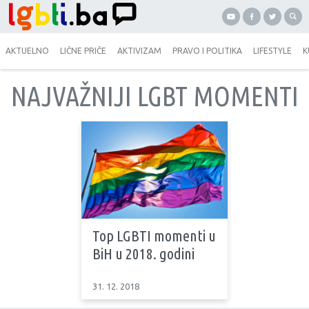
AKTUELNO
LIČNE PRIČE
AKTIVIZAM
PRAVO I POLITIKA
LIFESTYLE
K
NAJVAŽNIJI LGBT MOMENTI
Top LGBTI momenti u
BiH u 2018. godini
31. 12. 2018