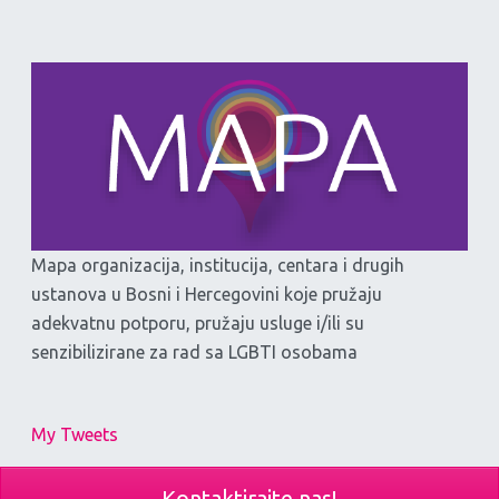
Mapa organizacija, institucija, centara i drugih
ustanova u Bosni i Hercegovini koje pružaju
adekvatnu potporu, pružaju usluge i/ili su
senzibilizirane za rad sa LGBTI osobama
My Tweets
Kontaktirajte nas!