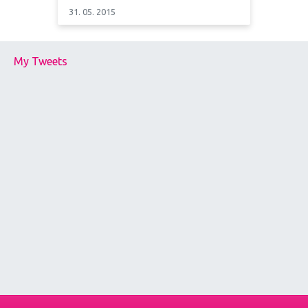
31. 05. 2015
My Tweets