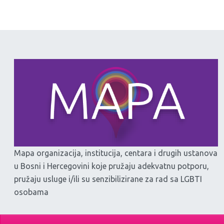
Mapa organizacija, institucija, centara i drugih ustanova
u Bosni i Hercegovini koje pružaju adekvatnu potporu,
pružaju usluge i/ili su senzibilizirane za rad sa LGBTI
osobama