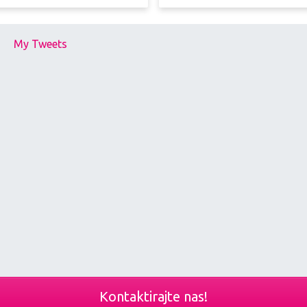
My Tweets
Kontaktirajte nas!