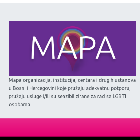
Mapa organizacija, institucija, centara i drugih ustanova
u Bosni i Hercegovini koje pružaju adekvatnu potporu,
pružaju usluge i/ili su senzibilizirane za rad sa LGBTI
osobama