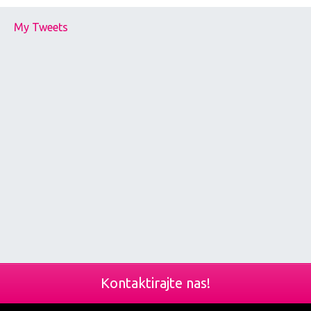
My Tweets
Kontaktirajte nas!