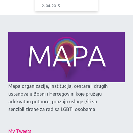
12. 04. 2015
Mapa organizacija, institucija, centara i drugih
ustanova u Bosni i Hercegovini koje pružaju
adekvatnu potporu, pružaju usluge i/ili su
senzibilizirane za rad sa LGBTI osobama
My Tweets