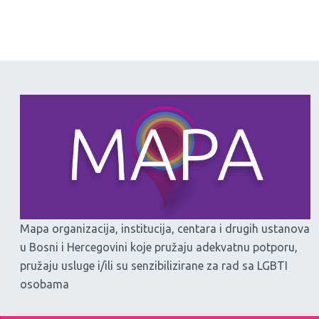
Mapa organizacija, institucija, centara i drugih ustanova
u Bosni i Hercegovini koje pružaju adekvatnu potporu,
pružaju usluge i/ili su senzibilizirane za rad sa LGBTI
osobama