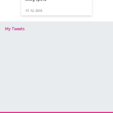
17. 12. 2015
My Tweets