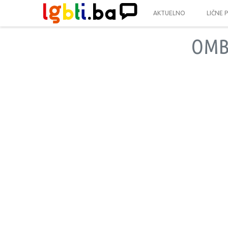
AKTUELNO
LIČNE 
OMB