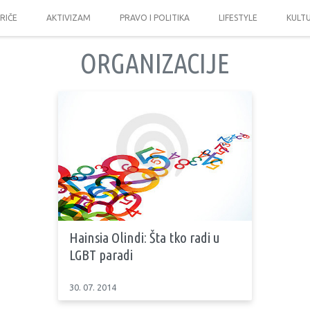
PRIČE
AKTIVIZAM
PRAVO I POLITIKA
LIFESTYLE
KULT
ORGANIZACIJE
Hainsia Olindi: Šta tko radi u
LGBT paradi
30. 07. 2014