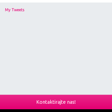
My Tweets
Kontaktirajte nas!