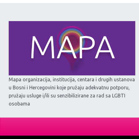
Mapa organizacija, institucija, centara i drugih ustanova
u Bosni i Hercegovini koje pružaju adekvatnu potporu,
pružaju usluge i/ili su senzibilizirane za rad sa LGBTI
osobama