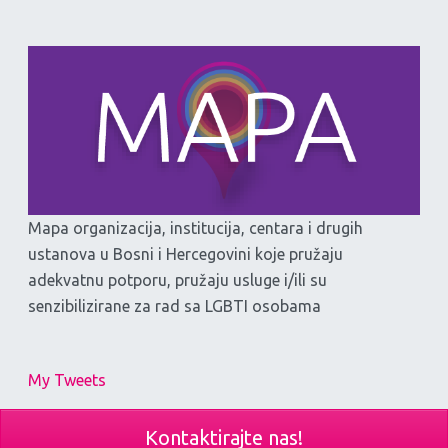
Mapa organizacija, institucija, centara i drugih
ustanova u Bosni i Hercegovini koje pružaju
adekvatnu potporu, pružaju usluge i/ili su
senzibilizirane za rad sa LGBTI osobama
My Tweets
Kontaktirajte nas!