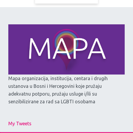
Mapa organizacija, institucija, centara i drugih
ustanova u Bosni i Hercegovini koje pružaju
adekvatnu potporu, pružaju usluge i/ili su
senzibilizirane za rad sa LGBTI osobama
My Tweets