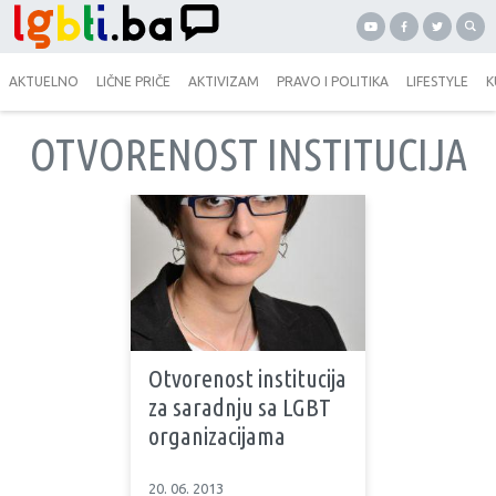
AKTUELNO
LIČNE PRIČE
AKTIVIZAM
PRAVO I POLITIKA
LIFESTYLE
K
OTVORENOST INSTITUCIJA
Otvorenost institucija
za saradnju sa LGBT
organizacijama
20. 06. 2013